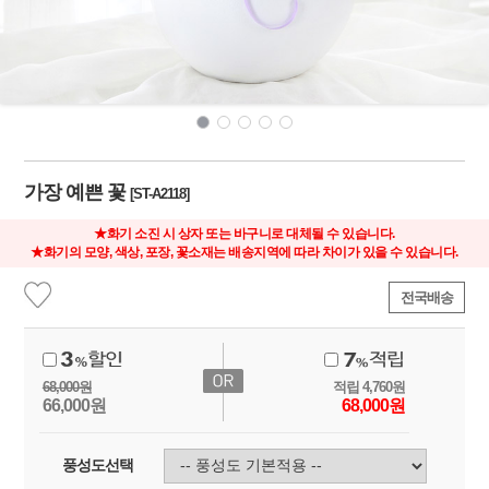
가장 예쁜 꽃
[ST-A2118]
★화기 소진 시 상자 또는 바구니로 대체될 수 있습니다.
★화기의 모양, 색상, 포장, 꽃소재는 배송지역에 따라 차이가 있을 수 있습니다.
전국배송
68,000
원
적립
4,760
원
66,000
원
68,000
원
풍성도선택