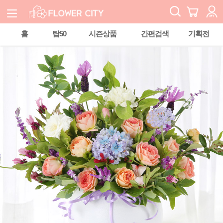
홈
탑50
시즌상품
간편검색
기획전