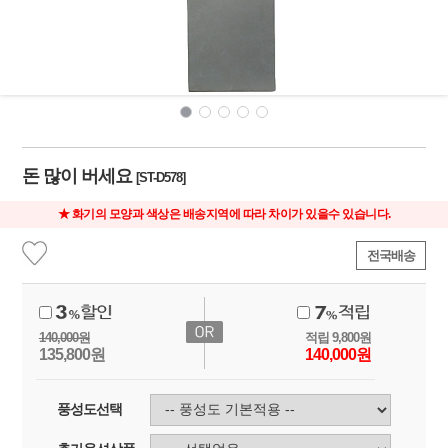
돈 많이 버세요
[ST-D578]
★ 화기의 모양과 색상은 배송지역에 따라 차이가 있을수 있습니다.
전국배송
140,000
원
적립
9,800
원
135,800
원
140,000
원
풍성도선택