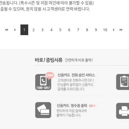
송됩니다. (특수시즌 및 지점 여건에 따라 불가할 수 있음)
될 수 있으며, 원치 않을 시 고객센터로 연락 바랍니다.
1
2
3
4
5
6
7
8
9
10