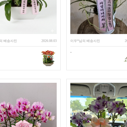
의 배송사진
2026.08.03
이우*님의 배송사진
2
-