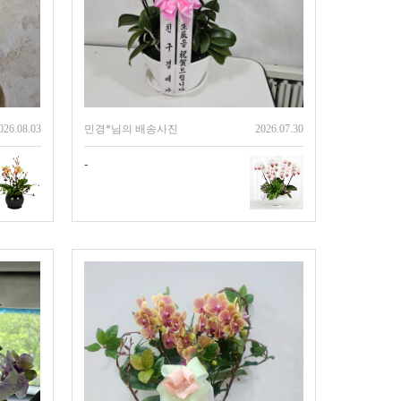
026.08.03
민경*님의 배송사진
2026.07.30
-