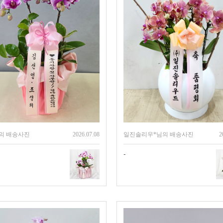
의 배송사진
2026.07.08
일진솔리우*님의 배송사진
2
-