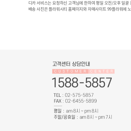
디카 서비스는 요청하신 고객님에 한하여 평일 오전/오후 일괄 전
배송 사진은 플라워시티 홈페이지와 자매사이트 99플라워에 노출