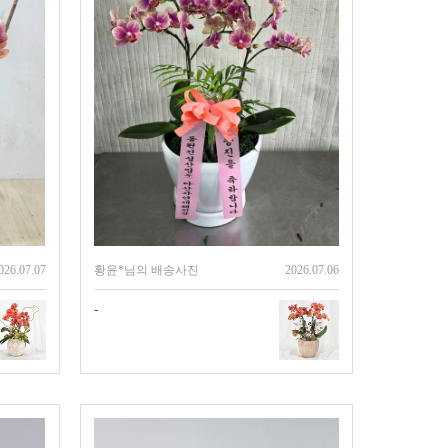
026.07.07
황윤*님의 배송사진
2026.07.06
-