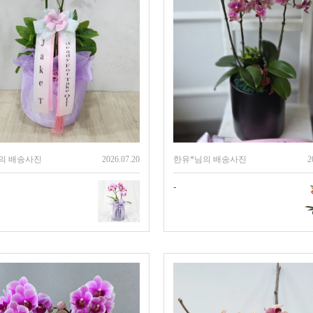
의 배송사진
2026.07.20
한유*님의 배송사진
2
-