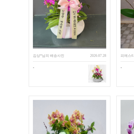
김상*님의 배송사진
2026.07.28
피에스티
-
-