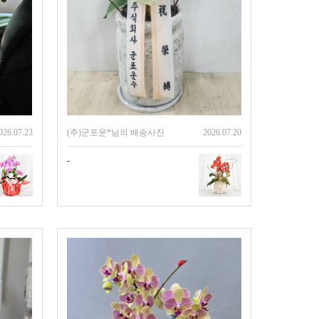
026.07.23
(주)군포운*님의 배송사진
2026.07.20
-