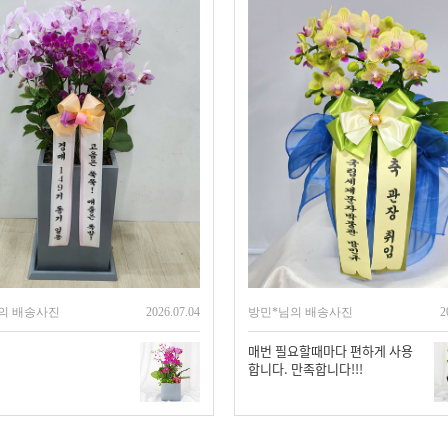
의 배송사진
2026.07.04
방민*님의 배송사진
2
매번 필요할때마다 편하게 사용
합니다. 만족합니다!!!