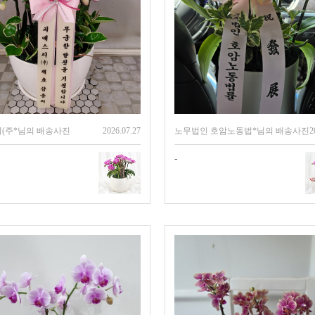
(주*님의 배송사진
2026.07.27
노무법인 호암노동법*님의 배송사진
2
-